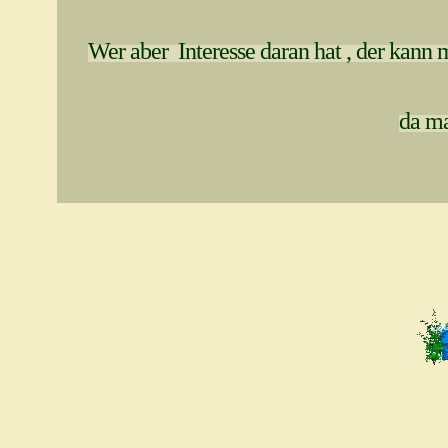
Wer aber Interesse daran hat ,
der kann m
da ma