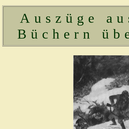
Auszüge au
Büchern üb