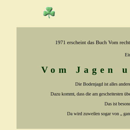
1971 erscheint das Buch
Vom rech
Ein
Vom Jagen u
Die Bodenjagd ist alles ander
Dazu kommt, dass die am gescheitesten übe
Das ist beson
Da wird zuweilen sogar von „ gan