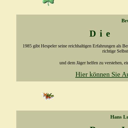
Br
Die
1985 gibt Hespeler seine reichhaltigen Erfahrungen als B
richtige Selbs
und dem Jäger helfen zu verstehen, eine
Hier können Sie A
Hans L