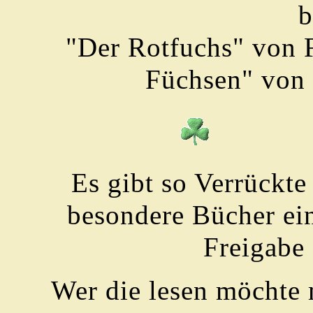
b
"Der Rotfuchs" von 
Füchsen" von
Es gibt so Verrückte
besondere Bücher ein
Freigabe 
Wer die lesen möchte 