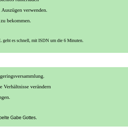
in Auszügen verwenden.
ge zu bekommen.
 geht es schnell, mit ISDN um die 6 Minuten.
Hegeringsversammlung.
ne Verhältnisse verändern
ngen.
pelte Gabe Gottes.