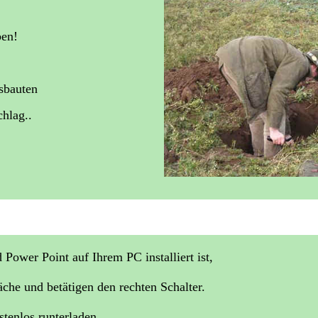
ben!
sbauten
hlag..
Power Point auf Ihrem PC installiert ist,
äche und betätigen den rechten Schalter.
tenlos runterladen