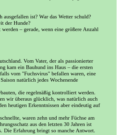
h ausgefallen ist? War das Wetter schuld?
eit der Hunde?
rt werden – gerade, wenn eine größere Anzahl
schland. Vom Vater, der als passionierter
ung kam ein Bauhund ins Haus – die ersten
alls vom "Fuchsvirus" befallen waren, eine
 Saison natürlich jedes Wochenende
bauten, die regelmäßig kontrolliert werden.
en wir überaus glücklich, was natürlich auch
en heutigen Erkenntnissen aber eindeutig auf
 schnellte, waren zehn und mehr Füchse am
rungsschatz aus den letzten 30 Jahren ist
s. Die Erfahrung bringt so manche Antwort.