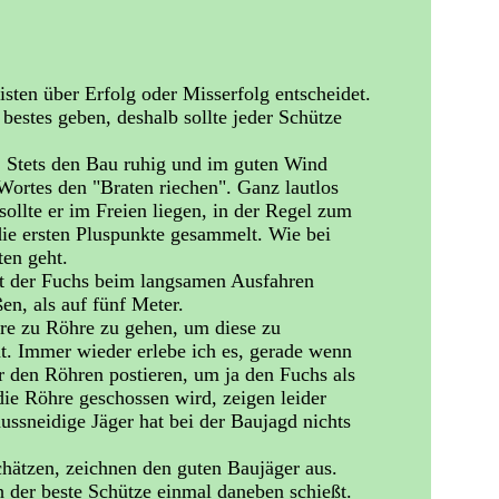
ten über Erfolg oder Misserfolg entscheidet.
estes geben, deshalb sollte jeder Schütze
: Stets den Bau ruhig und im guten Wind
ortes den "Braten riechen". Ganz lautlos
ollte er im Freien liegen, in der Regel zum
die ersten Pluspunkte gesammelt. Wie bei
ten geht.
it der Fuchs beim langsamen Ausfahren
en, als auf fünf Meter.
hre zu Röhre zu gehen, um diese zu
at. Immer wieder erlebe ich es, gerade wenn
or den Röhren postieren, um ja den Fuchs als
ie Röhre geschossen wird, zeigen leider
ussneidige Jäger hat bei der Baujagd nichts
chätzen, zeichnen den guten Baujäger aus.
 der beste Schütze einmal daneben schießt.