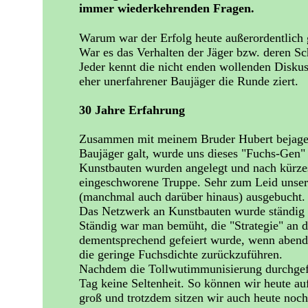
immer wiederkehrenden Fragen.
Warum war der Erfolg heute außerordentlich gu
War es das Verhalten der Jäger bzw. deren Sc
Jeder kennt die nicht enden wollenden Diskus
eher unerfahrener Baujäger die Runde ziert.
30 Jahre Erfahrung
Zusammen mit meinem Bruder Hubert bejage ic
Baujäger galt, wurde uns dieses "Fuchs-Gen"
Kunstbauten wurden angelegt und nach kürzes
eingeschworene Truppe. Sehr zum Leid unser
(manchmal auch darüber hinaus) ausgebucht.
Das Netzwerk an Kunstbauten wurde ständig er
Ständig war man bemüht, die "Strategie" an d
dementsprechend gefeiert wurde, wenn abends
die geringe Fuchsdichte zurückzuführen.
Nachdem die Tollwutimmunisierung durchgefü
Tag keine Seltenheit. So können wir heute au
groß und trotzdem sitzen wir auch heute noch