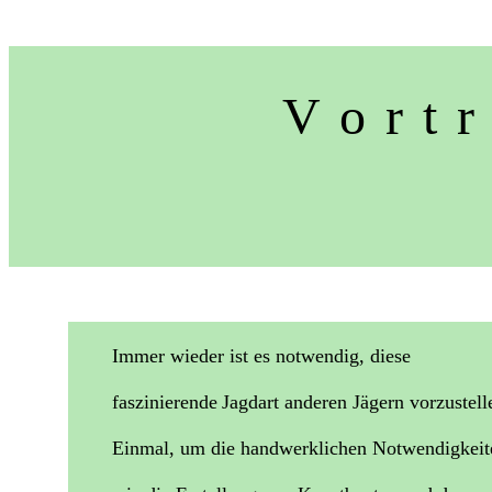
V o r t 
Immer wieder ist es notwendig, diese
faszinierende
Jagdart anderen Jägern vorzustel
Einmal, um die handwerklichen Notwendigkeit