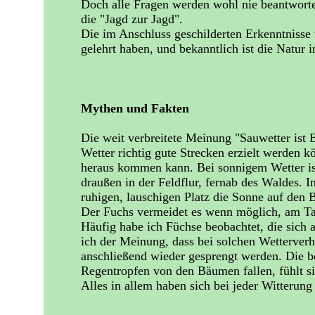
Doch alle Fragen werden wohl nie beantwortet
die "Jagd zur Jagd".
Die im Anschluss geschilderten Erkenntnisse w
gelehrt haben, und bekanntlich ist die Natur 
Mythen und Fakten
Die weit verbreitete Meinung "Sauwetter ist 
Wetter richtig gute Strecken erzielt werden 
heraus kommen kann. Bei sonnigem Wetter is
draußen in der Feldflur, fernab des Waldes. 
ruhigen, lauschigen Platz die Sonne auf den B
Der Fuchs vermeidet es wenn möglich, am Tag
Häufig habe ich Füchse beobachtet, die sich
ich der Meinung, dass bei solchen Wetterverh
anschließend wieder gesprengt werden. Die b
Regentropfen von den Bäumen fallen, fühlt s
Alles in allem haben sich bei jeder Witteru