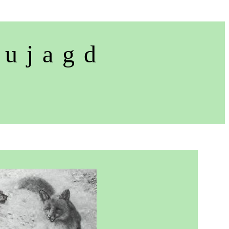
u j a g d